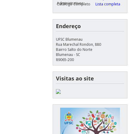
Administrativos
Catálogo Completo
Lista completa
Endereço
UFSC Blumenau
Rua Marechal Rondon, 880
Bairro Salto do Norte
Blumenau - SC
89065-200
Visitas ao site