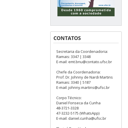
CONTATOS
Secretaria da Coordenadoria:
Ramais: 3347 | 3348
E-mail: emt.bnu@contato.ufsc.br
Chefe da Coordenadoria:
Prof. Dr. Johnny de Nardi Martins
Ramais: 3340 | 5187
E-mail: johnny.martins@ufsc.br
Corpo Técnico:
Daniel Fonseca da Cunha
48-3721-3328
47-3232-5175 (WhatsApp)
E-mail: daniel.cunha@ufsc.br